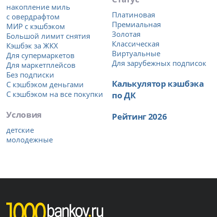
накопление миль
Платиновая
с овердрафтом
Премиальная
МИР с кэшбэком
Золотая
Большой лимит снятия
Классическая
Кэшбэк за ЖКХ
Виртуальные
Для супермаркетов
Для зарубежных подписок
Для маркетплейсов
Без подписки
Калькулятор кэшбэка
С кэшбэком деньгами
С кэшбэком на все покупки
по ДК
Условия
Рейтинг 2026
детские
молодежные