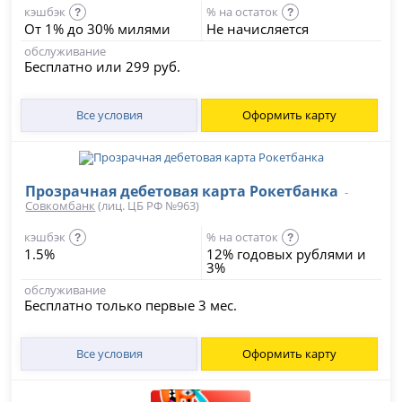
кэшбэк
% на остаток
?
?
От 1% до 30% милями
Не начисляется
обслуживание
Бесплатно или 299 руб.
Все условия
Оформить карту
Прозрачная дебетовая карта Рокетбанка
-
Совкомбанк
(лиц. ЦБ РФ №963)
кэшбэк
% на остаток
?
?
1.5%
12% годовых рублями и
3%
обслуживание
Бесплатно только первые 3 мес.
Все условия
Оформить карту