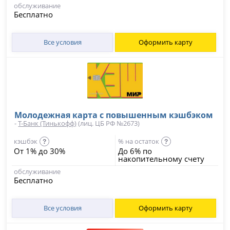
обслуживание
Бесплатно
Все условия
Оформить карту
Молодежная карта с повышенным кэшбэком
-
Т-Банк (Тинькофф)
(лиц. ЦБ РФ №2673)
кэшбэк
% на остаток
?
?
От 1% до 30%
До 6% по
накопительному счету
обслуживание
Бесплатно
Все условия
Оформить карту