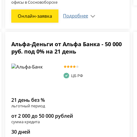
офисы в Сосновоборске
Подробнее
Онлайн-заявка
Альфа-Деньги от Альфа Банка - 50 000
руб. под 0% на 21 день
ЦБ РФ
21 день без %
льготный период
от 2 000 до 50 000 рублей
сумма кредита
30 дней