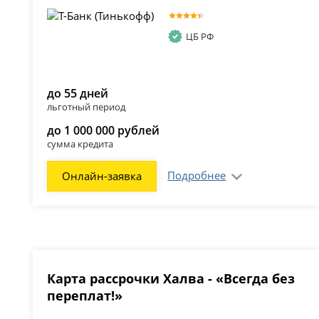
ЦБ РФ
до 55 дней
льготный период
до 1 000 000 рублей
сумма кредита
Подробнее
Онлайн-заявка
Карта рассрочки Халва - «Всегда без
переплат!»