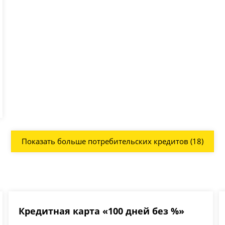
Показать больше потребительских кредитов (18)
Кредитная карта «100 дней без %»