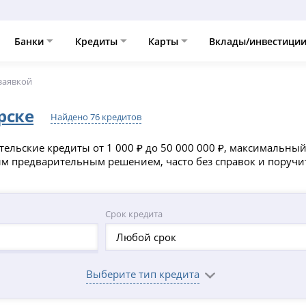
Банки
Кредиты
Карты
Вклады/инвестици
 заявкой
рске
Найдено 76 кредитов
ельские кредиты от 1 000 ₽ до 50 000 000 ₽, максимальный
ым предварительным решением, часто без справок и поручи
Срок кредита
Любой срок
Выберите тип кредита