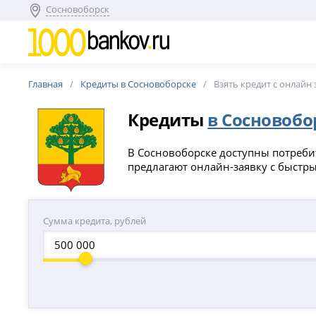
Сосновоборск
Главная
Кредиты в Сосновоборске
Взять кредит с онлайн
Кредиты
в Сосновобо
В Сосновоборске доступны потребит
предлагают онлайн-заявку с быстр
Сумма кредита, рублей