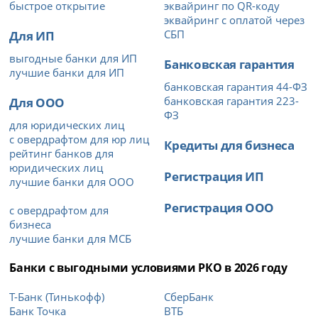
быстрое открытие
эквайринг по QR-коду
эквайринг с оплатой через
Для ИП
СБП
выгодные банки для ИП
Банковская гарантия
лучшие банки для ИП
банковская гарантия 44-ФЗ
Для ООО
банковская гарантия 223-
ФЗ
для юридических лиц
с овердрафтом для юр лиц
Кредиты для бизнеса
рейтинг банков для
юридических лиц
Регистрация ИП
лучшие банки для ООО
Регистрация ООО
с овердрафтом для
бизнеса
лучшие банки для МСБ
Банки с выгодными условиями РКО в 2026 году
Т-Банк (Тинькофф)
СберБанк
Банк Точка
ВТБ