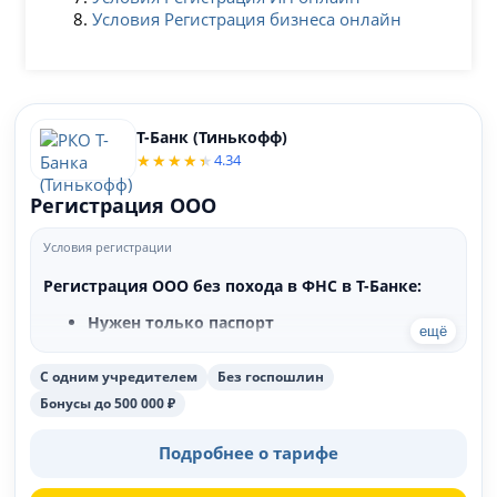
Условия Регистрация бизнеса онлайн
Т-Банк (Тинькофф)
4.34
Регистрация ООО
Условия регистрации
Регистрация ООО без похода в ФНС в Т-Банке:
Нужен только паспорт
ещё
Без похода в ФНС
Не нужно заполнять формы в налоговой
С одним учредителем
Без госпошлин
Без оплаты госпошлины
Бесплатная консультация для бизнеса
Бонусы до 500 000 ₽
Подскажем где можно получить деньги для
бизнеса
Подробнее о тарифе
Бонусы для клиентов от партнеров до 500
000 рублей - Активируйте любое