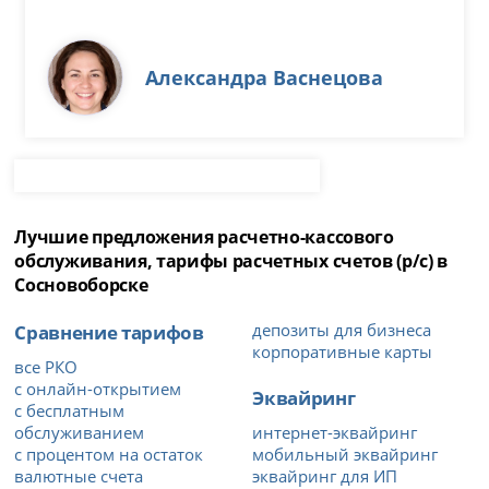
Александра Васнецова
Лучшие предложения расчетно-кассового
обслуживания, тарифы расчетных счетов (р/с) в
Сосновоборске
Сравнение тарифов
депозиты для бизнеса
корпоративные карты
все РКО
с онлайн-открытием
Эквайринг
с бесплатным
обслуживанием
интернет-эквайринг
с процентом на остаток
мобильный эквайринг
валютные счета
эквайринг для ИП