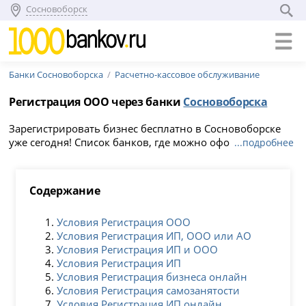
Сосновоборск
Банки Сосновоборска
Расчетно-кассовое обслуживание
Регистрация ООО через банки
Сосновоборска
Зарегистрировать бизнес бесплатно в Сосновоборске
уже сегодня! Список банков, где можно оформить
...подробнее
регистрацию ООО онлайн. За помощью всегда можно
обратиться к сотрудникам выбранного банка в
Сосновоборске: они подготовят документы, помогут
Содержание
выпустить электронную подпись, выбрать вид
деятельности и систему налогообложения.
Условия Регистрация ООО
Условия Регистрация ИП, ООО или АО
Условия Регистрация ИП и ООО
Условия Регистрация ИП
Условия Регистрация бизнеса онлайн
Условия Регистрация самозанятости
Условия Регистрация ИП онлайн