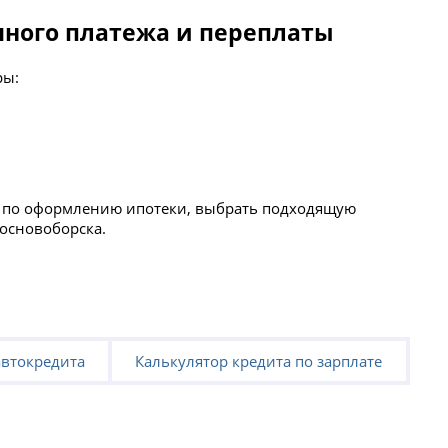
чного платежа и переплаты
ры:
и по оформлению ипотеки, выбрать подходящую
Сосновоборска.
автокредита
Калькулятор кредита по зарплате