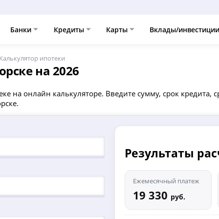
Банки
Кредиты
Карты
Вклады/инвестици
Калькулятор ипотеки
орске на 2026
еке на онлайн калькуляторе. Введите сумму, срок кредита,
рске.
Результаты ра
Ежемесячный платеж
19 330
руб.