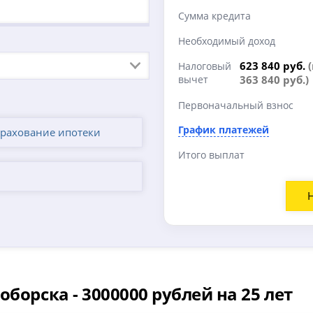
Сумма кредита
Необходимый доход
623 840 руб.
Налоговый
вычет
363 840 руб.)
Первоначальный взнос
График платежей
трахование ипотеки
Итого выплат
оборска -
3000000
рублей на 25 лет