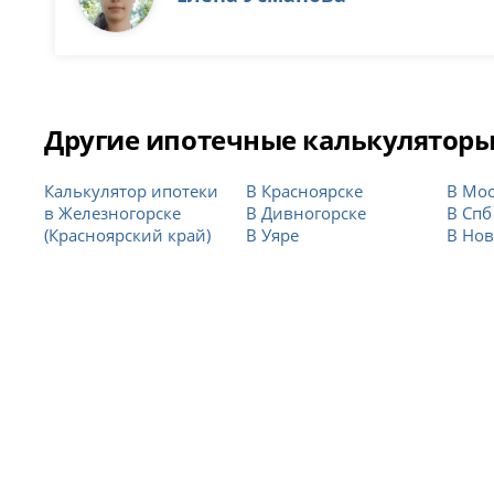
Другие ипотечные калькулятор
Калькулятор ипотеки
В Красноярске
В Мо
в Железногорске
В Дивногорске
В Спб
(Красноярский край)
В Уяре
В Нов