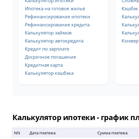
Калькулятор ипотеки
Сложны
Ипотека на готовое жильё
Кэшбэк
Рефинансирование ипотеки
Кальку
Рефинансирование кредита
Кальку
Калькулятор займов
Кальку
Калькулятор автокредита
Конвер
Кредит по зарплате
Досрочное погашение
Кредитная карта
Калькулятор кэшбэка
Калькулятор ипотеки - график п
NN
Дата платежа
Сумма платежа