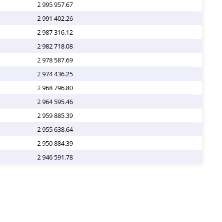
2 995 957.67
2 991 402.26
2 987 316.12
2 982 718.08
2 978 587.69
2 974 436.25
2 968 796.80
2 964 595.46
2 959 885.39
2 955 638.64
2 950 884.39
2 946 591.78