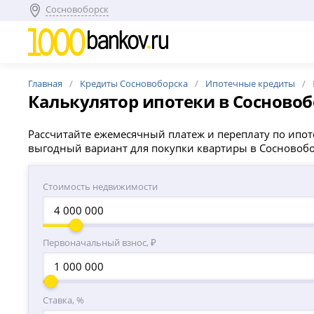
Сосновоборск
Главная
Кредиты Сосновоборска
Ипотечные кредиты
Калькулятор ипотеки в Сосновоб
Рассчитайте ежемесячный платеж и переплату по ипот
выгодный вариант для покупки квартиры в Сосновобо
Стоимость недвижимости
Первоначальный взнос, ₽
Ставка, %