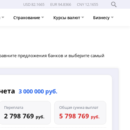
USD 82.1665
EUR 94.8366
CNY 12.1655
и
Страхование
Курсы валют
Бизнесу
 сравните предложения банков и выберите самый
счета
3 000 000 руб.
Переплата
Общая сумма выплат
2 798 769
5 798 769
руб.
руб.