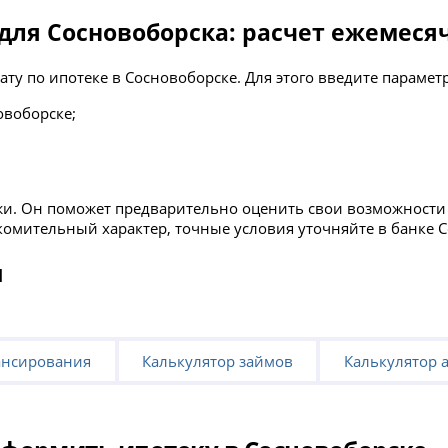
для Сосновоборска: расчет ежемеся
ту по ипотеке в Сосновоборске. Для этого введите парамет
овоборске;
ежи. Он поможет предварительно оценить свои возможност
комительный характер, точные условия уточняйте в банке 
ы
ансирования
Калькулятор займов
Калькулятор 