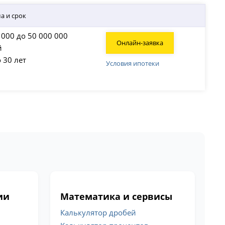
а и срок
 000 до 50 000 000
Онлайн-заявка
й
о 30 лет
Условия ипотеки
ии
Математика и сервисы
Калькулятор дробей