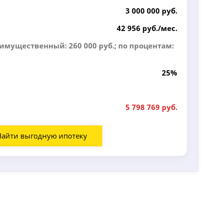
3 000 000 руб.
42 956 руб./мес.
(имущественный: 260 000 руб.; по процентам:
25%
5 798 769 руб.
Найти выгодную ипотеку