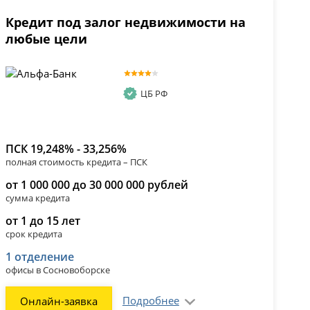
Кредит под залог недвижимости на
любые цели
ЦБ РФ
ПСК 19,248% - 33,256%
полная стоимость кредита – ПСК
от 1 000 000 до 30 000 000 рублей
сумма кредита
от 1 до 15 лет
срок кредита
1 отделение
офисы в Сосновоборске
Подробнее
Онлайн-заявка