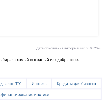
Дата обновления информации: 06.08.2026
 выбирают самый выгодный из одобренных.
д залог ПТС
Ипотека
Кредиты для бизнеса
ефинансирование ипотеки