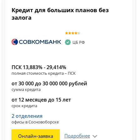
Кредит для больших планов без
залога
ЦБ РФ
ПСК 13,883% - 29,414%
полная стоимость кредита – ПСК
от 30 000 до 30 000 000 рублей
сумма кредита
от 12 месяцев до 15 лет
срок кредита
2 отделения
офисы в Сосновоборске
Подробнее
Онлайн-заявка