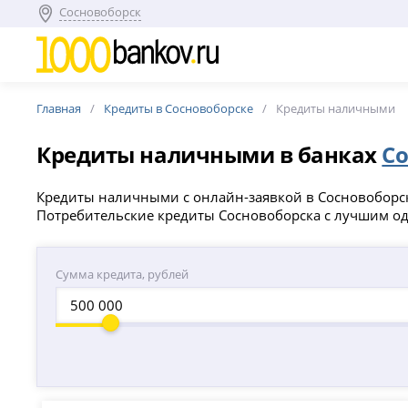
Сосновоборск
Главная
Кредиты в Сосновоборске
Кредиты наличными
Кредиты наличными в банках
Со
Кредиты наличными с онлайн-заявкой в Сосновоборске
Потребительские кредиты Сосновоборска с лучшим од
Сумма кредита, рублей