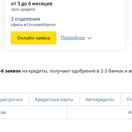
от 3 до 6 месяцев
срок кредита
2 отделения
офисы в Сосновоборске
Подробнее
Онлайн-заявка
-6 заявок
на кредиты, получают одобрение в 2-3 банках и
 рассрочки
Кредитные карты
Автокредиты
По
тов
Р