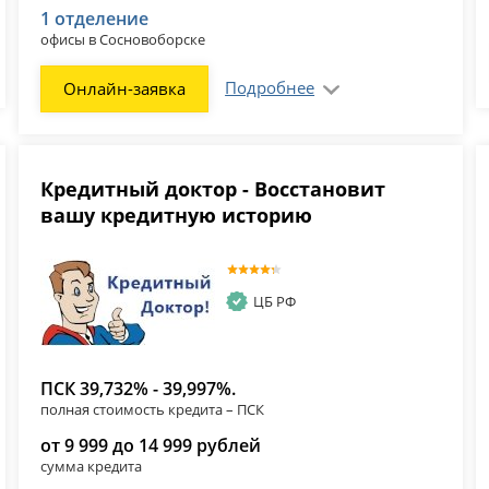
1 отделение
офисы в Сосновоборске
Подробнее
Онлайн-заявка
Кредитный доктор - Восстановит
вашу кредитную историю
ЦБ РФ
ПСК 39,732% - 39,997%.
полная стоимость кредита – ПСК
от 9 999 до 14 999 рублей
сумма кредита