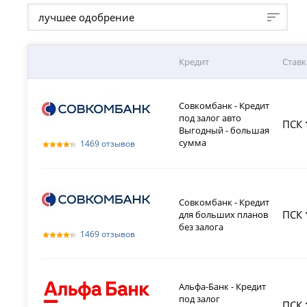
лучшее одобрение
Кредит
Ставк
Совкомбанк - Кредит
под залог авто
ПСК
Выгодный - большая
сумма
1469 отзывов
Совкомбанк - Кредит
ПСК
для больших планов
без залога
1469 отзывов
Альфа-Банк - Кредит
под залог
ПСК