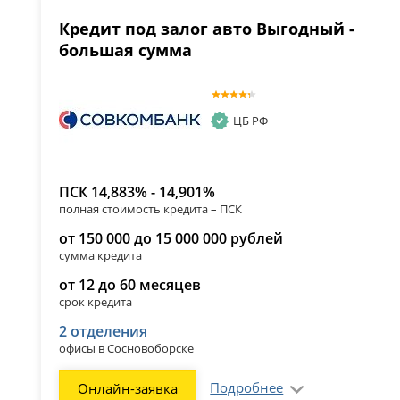
Кредит под залог авто Выгодный -
большая сумма
ЦБ РФ
ПСК 14,883% - 14,901%
полная стоимость кредита – ПСК
от 150 000 до 15 000 000 рублей
сумма кредита
от 12 до 60 месяцев
срок кредита
2 отделения
офисы в Сосновоборске
Подробнее
Онлайн-заявка