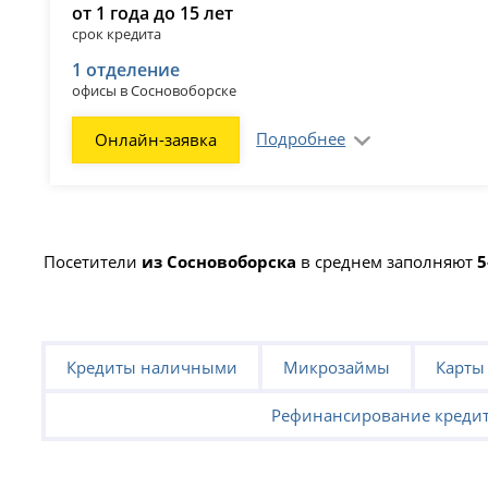
от 1 года до 15 лет
срок кредита
1 отделение
офисы в Сосновоборске
Подробнее
Онлайн-заявка
Посетители
из Сосновоборска
в среднем заполняют
5
Кредиты наличными
Микрозаймы
Карты
Рефинансирование креди