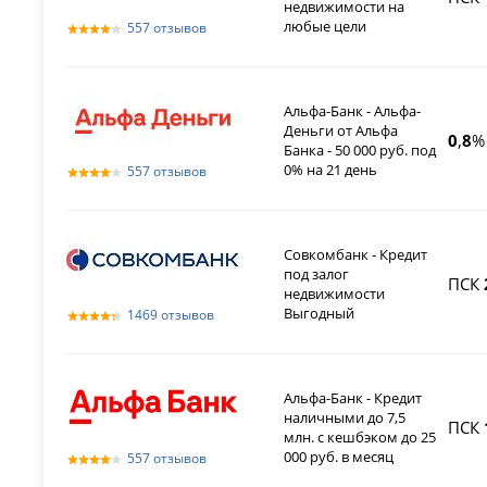
недвижимости на
любые цели
557 отзывов
Альфа-Банк - Альфа-
Деньги от Альфа
0
,
8
%
Банка - 50 000 руб. под
0% на 21 день
557 отзывов
Совкомбанк - Кредит
под залог
ПСК
недвижимости
Выгодный
1469 отзывов
Альфа-Банк - Кредит
наличными до 7,5
ПСК
млн. с кешбэком до 25
000 руб. в месяц
557 отзывов