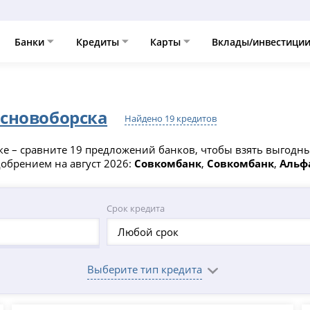
Банки
Кредиты
Карты
Вклады/инвестици
сновоборска
Найдено 19 кредитов
 – сравните 19 предложений банков, чтобы взять выгодный
обрением на август 2026:
Совкомбанк
,
Совкомбанк
,
Альф
Срок кредита
Любой срок
Выберите тип кредита