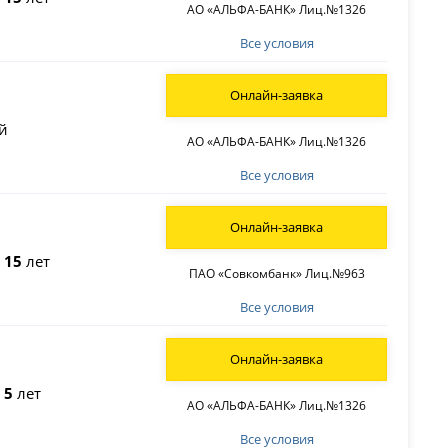
АО «АЛЬФА-БАНК» Лиц.№1326
Все условия
Онлайн-заявка
й
АО «АЛЬФА-БАНК» Лиц.№1326
Все условия
Онлайн-заявка
о
15
лет
ПАО «Совкомбанк» Лиц.№963
Все условия
Онлайн-заявка
о
5
лет
АО «АЛЬФА-БАНК» Лиц.№1326
Все условия