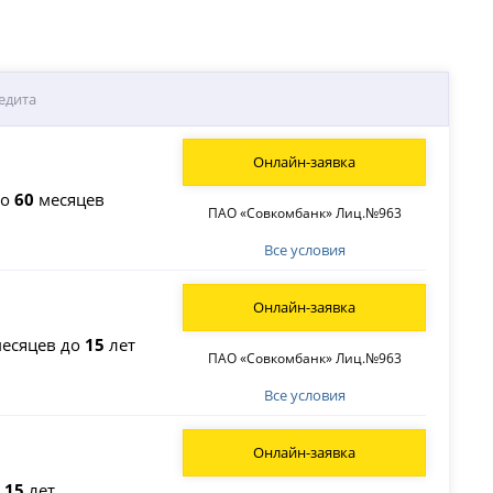
едита
Онлайн-заявка
до
60
месяцев
ПАО «Совкомбанк» Лиц.№963
Все условия
Онлайн-заявка
есяцев до
15
лет
ПАО «Совкомбанк» Лиц.№963
Все условия
Онлайн-заявка
о
15
лет