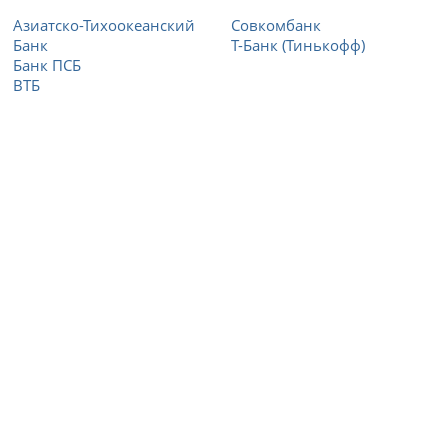
Азиатско-Тихоокеанский
Совкомбанк
Банк
Т-Банк (Тинькофф)
Банк ПСБ
ВТБ