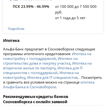
ПСК 23.99% - 46.99%
от 100 000 до 7 500 000
руб.
от 1 года до 5 лет
Подробнее
Ипотека
Альфа-Банк предлагает в Сосновоборске следующие
программы ипотечного кредитования:
Ипотека на
новостройку с господдержкой
,
Ипотеки на
строительство дома и покупку участка
,
Ипотека на
вторичное жилье по паспорту
,
Ипотека для IT-
специалистов с господдержкой
,
Ипотека на
новостройку
,
Ипотека для IT‑специалистов
, . Посмотреть
и сравнить все условия можно на странице
ипотека
Альфа-Банка в Сосновоборске
.
Рекомендуемые кредиты банков
Сосновоборска с онлайн заявкой