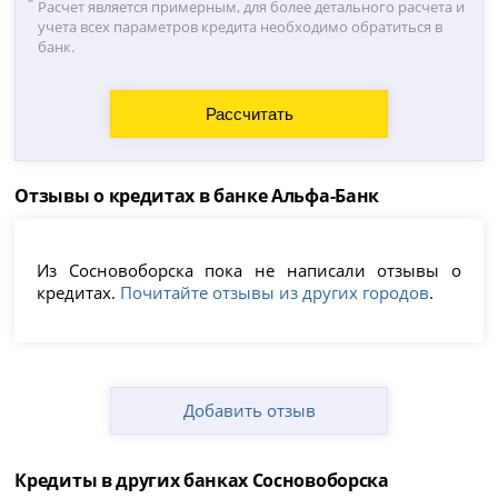
Расчет является примерным, для более детального расчета и
учета всех параметров кредита необходимо обратиться в
банк.
Отзывы о кредитах в банке Альфа-Банк
Из Сосновоборска пока не написали отзывы о
кредитах.
Почитайте отзывы из других городов
.
Добавить отзыв
Кредиты в других банках Сосновоборска