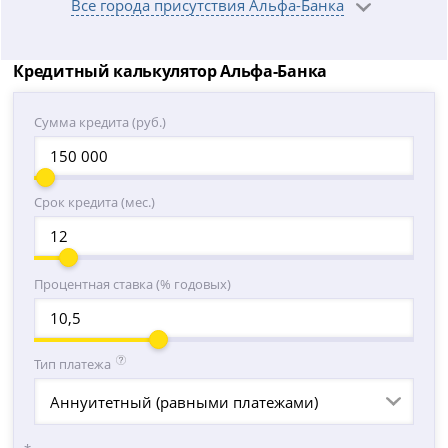
Все города присутствия Альфа-Банка
Кредитный калькулятор Альфа-Банка
Сумма кредита (руб.)
Срок кредита (мес.)
Процентная ставка (% годовых)
Тип платежа
Аннуитетный (равными платежами)