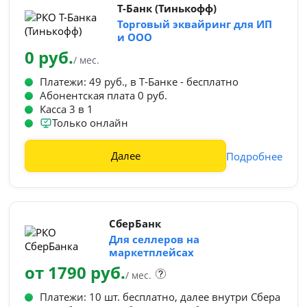
Т-Банк (Тинькофф)
Торговый эквайринг для ИП
и ООО
0 руб.
/ мес.
Платежи: 49 руб., в Т‑Банке - бесплатно
Абонентская плата 0 руб.
Касса 3 в 1
Только онлайн
Далее
Подробнее
СберБанк
Для селлеров на
маркетплейсах
от 1790 руб.
/ мес.
Платежи: 10 шт. бесплатно, далее внутри Сбера