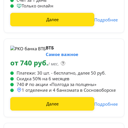
Счет за 1 день
Только онлайн
Далее
Подробнее
ВТБ
Самое важное
от 740 руб.
/ мес.
Платежи: 30 шт. - бесплатно, далее 50 руб.
Cкидка 50% на 6 месяцев
740 ₽ по акции «Полгода за полцены»
1 отделение и 4 банкомата в Сосновоборске
Далее
Подробнее