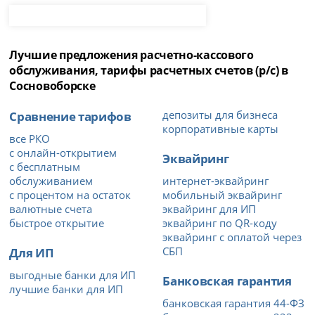
Лучшие предложения расчетно-кассового
обслуживания, тарифы расчетных счетов (р/с) в
Сосновоборске
Сравнение тарифов
депозиты для бизнеса
корпоративные карты
все РКО
с онлайн-открытием
Эквайринг
с бесплатным
обслуживанием
интернет-эквайринг
с процентом на остаток
мобильный эквайринг
валютные счета
эквайринг для ИП
быстрое открытие
эквайринг по QR-коду
эквайринг с оплатой через
Для ИП
СБП
выгодные банки для ИП
Банковская гарантия
лучшие банки для ИП
банковская гарантия 44-ФЗ