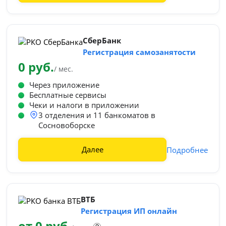
СберБанк
Регистрация самозанятости
0 руб.
/ мес.
Через приложение
Бесплатные сервисы
Чеки и налоги в приложении
3 отделения и 11 банкоматов в
Сосновоборске
Далее
Подробнее
ВТБ
Регистрация ИП онлайн
от 0 руб.