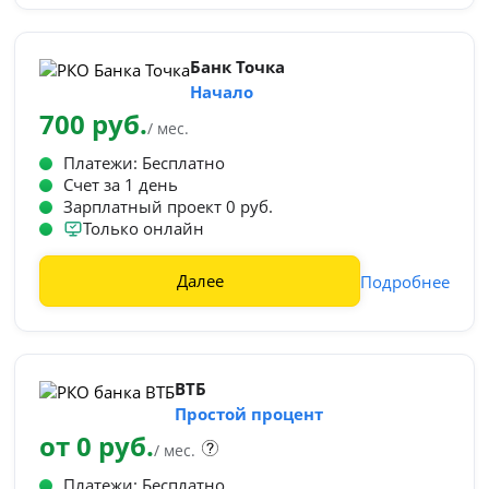
Банк Точка
Начало
700 руб.
/ мес.
Платежи: Бесплатно
Счет за 1 день
Зарплатный проект 0 руб.
Только онлайн
Далее
Подробнее
ВТБ
Простой процент
от 0 руб.
/ мес.
Платежи: Бесплатно