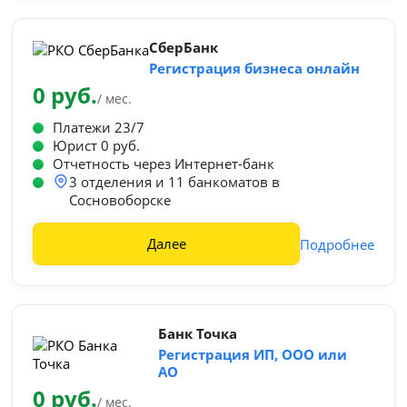
СберБанк
Регистрация бизнеса онлайн
0 руб.
/ мес.
Платежи 23/7
Юрист 0 руб.
Отчетность через Интернет-банк
3 отделения и 11 банкоматов в
Сосновоборске
Далее
Подробнее
Банк Точка
Регистрация ИП, ООО или
АО
0 руб.
/ мес.