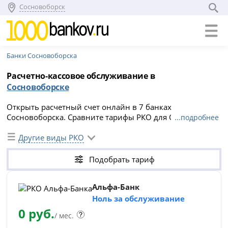
Сосновоборск
Банки Сосновоборска
Расчетно-кассовое обслуживание в
Сосновоборске
Открыть расчетный счет онлайн в 7 банках
Сосновоборска. Сравните тарифы РКО для ООО и ИП,
...подробнее
подберите оптимальный вариант и отправьте заявку на
сайте.
Другие виды РКО
Подобрать тариф
Альфа-Банк
Ноль за обслуживание
0 руб.
/ мес.