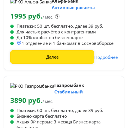
Альфа-Банк
Активные расчеты
1995 руб.
/ мес.
Платежи: 50 шт. бесплатно, далее 39 руб.
Для частых расчётов с контрагентами
До 10% кэшбэк по бизнес-карте
1 отделение и 1 банкомат в Сосновоборске
Далее
Подробнее
Газпромбанк
Стабильный
3890 руб.
/ мес.
Платежи: 60 шт. бесплатно, далее 39 руб.
Бизнес-карта бесплатно
Акция:0₽ первые 3 месяца Бизнес-карта
бесплатно