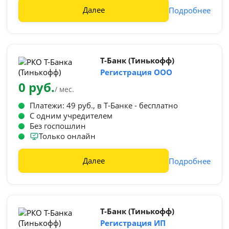
Далее
Подробнее
Т-Банк (Тинькофф)
Регистрация ООО
0 руб.
/ мес.
Платежи: 49 руб., в Т‑Банке - бесплатно
С одним учредителем
Без госпошлин
Только онлайн
Далее
Подробнее
Т-Банк (Тинькофф)
Регистрация ИП