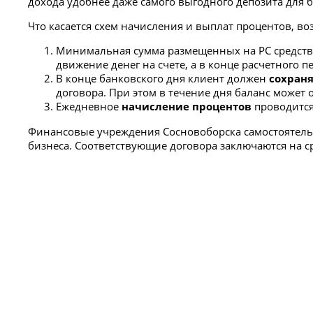
дохода удобнее даже самого выгодного депозита для б
Что касается схем начисления и выплат процентов, во
Минимальная сумма размещенных на РС средств 
движение денег на счете, а в конце расчетного 
В конце банковского дня клиент должен
сохран
договора. При этом в течение дня баланс может о
Ежедневное
начисление процентов
проводится
Финансовые учреждения Сосновоборска самостоятель
бизнеса. Соответствующие договора заключаются на с