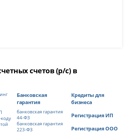
етных счетов (р/с) в
инг
Банковская
Кредиты для
гарантия
бизнеса
банковская гарантия
П
Регистрация ИП
44-ФЗ
-коду
банковская гарантия
атой
Регистрация ООО
223-ФЗ