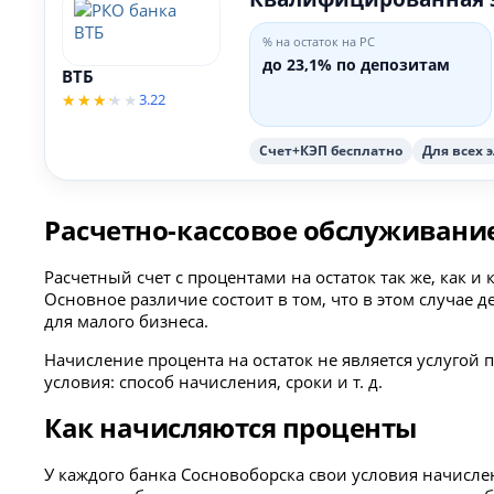
% на остаток на РС
до 23,1% по депозитам
ВТБ
3.22
Счет+КЭП бесплатно
Для всех 
Расчетно-кассовое обслуживание
Расчетный счет с процентами на остаток так же, как
Основное различие состоит в том, что в этом случае д
для малого бизнеса.
Начисление процента на остаток не является услугой
условия: способ начисления, сроки и т. д.
Как начисляются проценты
У каждого банка Сосновоборска свои условия начисле