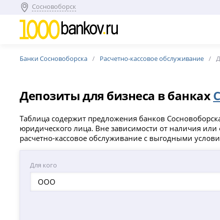
Сосновоборск
Банки Сосновоборска
Расчетно-кассовое обслуживание
Д
Депозиты для бизнеса в банках
Таблица содержит предложения банков Сосновоборска 
юридического лица. Вне зависимости от наличия или о
расчетно-кассовое обслуживание с выгодными услов
Для кого
ООО