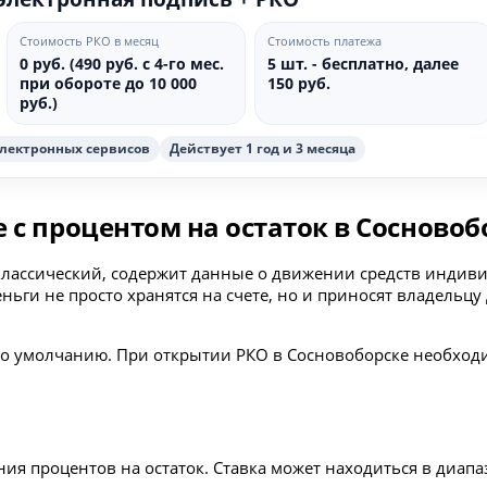
Стоимость РКО в месяц
Стоимость платежа
0 руб. (490 руб. с 4-го мес.
5 шт. - бесплатно, далее
при обороте до 10 000
150 руб.
руб.)
электронных сервисов
Действует 1 год и 3 месяца
 с процентом на остаток в Сосновоб
 и классический, содержит данные о движении средств инд
еньги не просто хранятся на счете, но и приносят владельцу
 по умолчанию. При открытии РКО в Сосновоборске необходи
ния процентов на остаток. Ставка может находиться в диап