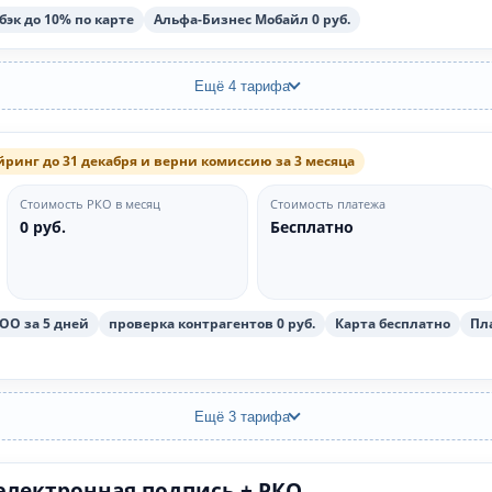
эк до 10% по карте
Альфа-Бизнес Мобайл 0 руб.
Ещё 4 тарифа
ринг до 31 декабря и верни комиссию за 3 месяца
Стоимость РКО в месяц
Стоимость платежа
0 руб.
Бесплатно
ОО за 5 дней
проверка контрагентов 0 руб.
Карта бесплатно
Пл
Ещё 3 тарифа
лектронная подпись + РКО