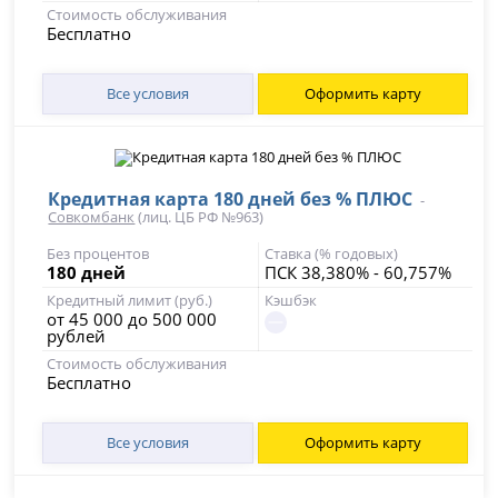
Стоимость обслуживания
Бесплатно
Все условия
Оформить карту
Кредитная карта 180 дней без % ПЛЮС
-
Совкомбанк
(лиц. ЦБ РФ №963)
Без процентов
Ставка (% годовых)
180 дней
ПСК 38,380% - 60,757%
Кредитный лимит (руб.)
Кэшбэк
от 45 000 до 500 000
рублей
Стоимость обслуживания
Бесплатно
Все условия
Оформить карту