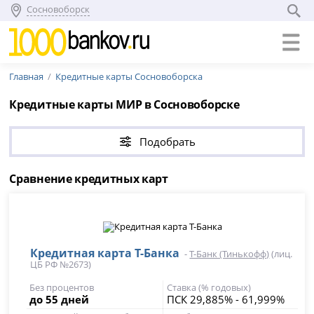
Сосновоборск
Главная
Кредитные карты Сосновоборска
Кредитные карты МИР в Сосновоборске
Подобрать
Сравнение кредитных карт
Кредитная карта Т-Банка
-
Т-Банк (Тинькофф)
(лиц.
ЦБ РФ №2673)
Без процентов
Ставка (% годовых)
до 55 дней
ПСК 29,885% - 61,999%