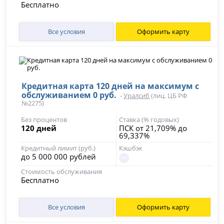
Бесплатно
Все условия
Оформить карту
Кредитная карта 120 дней на максимум с
обслуживанием 0 руб.
-
Уралсиб
(лиц. ЦБ РФ
№2275)
Без процентов
Ставка (% годовых)
120 дней
ПСК от 21,709% до
69,337%
Кредитный лимит (руб.)
Кэшбэк
до 5 000 000 рублей
Стоимость обслуживания
Бесплатно
Все условия
Оформить карту