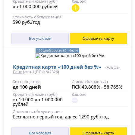
Кредитный лимит (руб.)
Кэшбэк
до 1 000 000 рублей
Стоимость обслуживания
590 руб./год
Все условия
Оформить карту
100 дней вместо 60 - без %
Кредитная карта «100 дней без %»
-
Альфа-
Банк
(лиц. ЦБ РФ №1326)
Без процентов
Ставка (% годовых)
до 100 дней
ПСК 49,808% - 58,765%
Кредитный лимит (руб.)
Кэшбэк
от 10 000 до 1 000 000
рублей
Стоимость обслуживания
Бесплатно первый год, далее 1290 руб./год
Все условия
Оформить карту