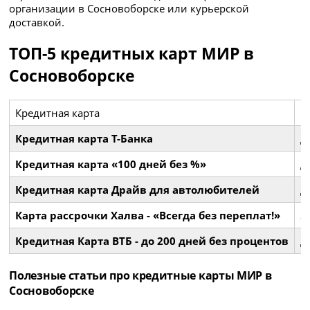
организации в Сосновоборске или курьерской
доставкой.
ТОП-5 кредитных карт МИР в
Сосновоборске
Кредитная карта
Б
Кредитная карта Т-Банка
д
Кредитная карта «100 дней без %»
д
Кредитная карта Драйв для автолюбителей
д
Карта рассрочки Халва - «Всегда без переплат!»
3
Кредитная Карта ВТБ - до 200 дней без процентов
д
Полезные статьи про кредитные карты МИР в
Сосновоборске