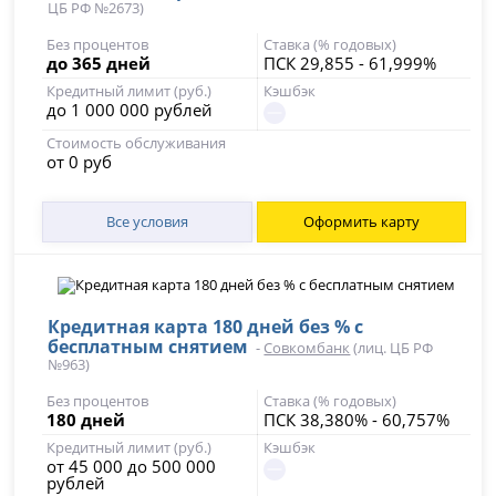
ЦБ РФ №2673)
Без процентов
Ставка (% годовых)
до 365 дней
ПСК 29,855 - 61,999%
Кредитный лимит (руб.)
Кэшбэк
до 1 000 000 рублей
Стоимость обслуживания
от 0 руб
Все условия
Оформить карту
Кредитная карта 180 дней без % с
бесплатным снятием
-
Совкомбанк
(лиц. ЦБ РФ
№963)
Без процентов
Ставка (% годовых)
180 дней
ПСК 38,380% - 60,757%
Кредитный лимит (руб.)
Кэшбэк
от 45 000 до 500 000
рублей