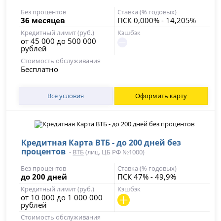
Без процентов
Ставка (% годовых)
36 месяцев
ПСК 0,000% - 14,205%
Кредитный лимит (руб.)
Кэшбэк
от 45 000 до 500 000
рублей
Стоимость обслуживания
Бесплатно
Все условия
Оформить карту
Кредитная Карта ВТБ - до 200 дней без
процентов
-
ВТБ
(лиц. ЦБ РФ №1000)
Без процентов
Ставка (% годовых)
до 200 дней
ПСК 47% - 49,9%
Кредитный лимит (руб.)
Кэшбэк
от 10 000 до 1 000 000
рублей
Стоимость обслуживания