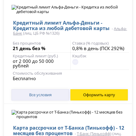
Кредитный лимит Альфа-Деньги -
Кредитка из любой дебетовой карты
-
Альфа-
Банк
(лиц. ЦБ РФ №1326)
Без процентов
Ставка (% годовых)
21 день без %
0,8% в день (ПСК 292%)
Кредитный лимит (руб.)
Кэшбэк
от 2 000 до 50 000
рублей
Стоимость обслуживания
Бесплатно
Все условия
Оформить карту
Карта рассрочки от Т-Банка (Тинькофф) - 12
месяцев без процентов
-
Т-Банк (Тинькофф)
(лиц.