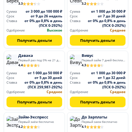
3.3
3.2
от 3 000 до 100 000 ₽
от 1 000 до 30 000 ₽
Сумма
Сумма
от 9 до 26 недель
от 7 до 30 дней
Срок
Срок
от 0% до 0,8% в день
от 0% до 0,8% в день
Ставка
Ставка
(ПСК 0-292%)
(ПСК 0-292%)
Высокое
Среднее
Одобрение
Одобрение
Получить деньги
Получить деньги
Давака
Вивус
Первый раз под 0% на 21 день
Первый займ 7 дней бесплатно
4.4
4.3
от 1 000 до 50 000 ₽
от 1 000 до 30 000 ₽
Сумма
Сумма
от 5 до 30 дней
от 1 до 32 дней
Срок
Срок
от 0% до 0,8% в день
от 0% до 0,8% в день
Ставка
Ставка
(ПСК 259,987-292%)
(ПСК 0-292%)
Среднее
Среднее
Одобрение
Одобрение
Получить деньги
Получить деньги
Займ-Экспресс
До Зарплаты
Первый заём бесплатно
Первый заем бесплатно
4.2
4.1