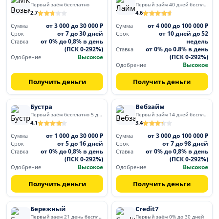
Первый заём бесплатно
Первый займ 40 дней бесплатно
2.7
4.6
от 3 000 до 30 000 ₽
от 4 000 до 100 000 ₽
Сумма
Сумма
от 7 до 30 дней
от 10 дней до 52
Срок
Срок
от 0% до 0,8% в день
недель
Ставка
(ПСК 0-292%)
от 0% до 0.8% в день
Ставка
Высокое
(ПСК 0-292%)
Одобрение
Высокое
Одобрение
Получить деньги
Получить деньги
Бустра
Вебзайм
Первый заём бесплатно 5 дней
Первый займ 14 дней бесплатно
4.1
3.4
от 1 000 до 30 000 ₽
от 3 000 до 100 000 ₽
Сумма
Сумма
от 5 до 16 дней
от 7 до 98 дней
Срок
Срок
от 0% до 0,8% в день
от 0% до 0,8% в день
Ставка
Ставка
(ПСК 0-292%)
(ПСК 0-292%)
Высокое
Высокое
Одобрение
Одобрение
Получить деньги
Получить деньги
Бережный
Credit7
Первый заем 21 день бесплатно
Первый заём 0% до 30 дней