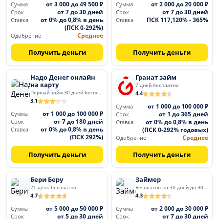
от 3 000 до 49 500 ₽
от 2 000 до 20 000 ₽
Сумма
Сумма
от 7 до 30 дней
от 7 до 30 дней
Срок
Срок
от 0% до 0,8% в день
ПСК 117,120% - 365%
Ставка
Ставка
(ПСК 0-292%)
Среднее
Одобрение
Получить деньги
Получить деньги
Надо Денег онлайн
Гранат займ
на карту
7 дней бесплатно
Первый займ 30 дней бесплатно
4.4
3.1
от 1 000 до 100 000 ₽
Сумма
от 1 000 до 100 000 ₽
от 1 до 365 дней
Сумма
Срок
от 7 до 180 дней
от 0% до 0,8% в день
Срок
Ставка
от 0% до 0,8% в день
(ПСК 0-292% годовых)
Ставка
(ПСК 292%)
Среднее
Одобрение
Получить деньги
Получить деньги
Бери Беру
Займер
21 день бесплатно
Бесплатно на 30 дней до 30 000
4.7
4.3
от 5 000 до 50 000 ₽
от 2 000 до 30 000 ₽
Сумма
Сумма
от 5 до 30 дней
от 7 до 30 дней
Срок
Срок