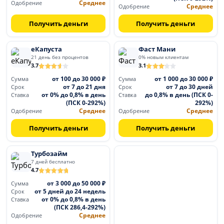
Среднее
Одобрение
Среднее
Одобрение
Получить деньги
Получить деньги
еКапуста
Фаст Мани
21 день без процентов
0% новым клиентам
3.7
3.1
от 100 до 30 000 ₽
от 1 000 до 30 000 ₽
Сумма
Сумма
от 7 до 21 дня
от 7 до 30 дней
Срок
Срок
от 0% до 0,8% в день
до 0,8% в день (ПСК 0-
Ставка
Ставка
(ПСК 0-292%)
292%)
Среднее
Среднее
Одобрение
Одобрение
Получить деньги
Получить деньги
Турбозайм
7 дней бесплатно
4.7
от 3 000 до 50 000 ₽
Сумма
от 5 дней до 24 недель
Срок
от 0% до 0,8% в день
Ставка
(ПСК 286,4-292%)
Среднее
Одобрение