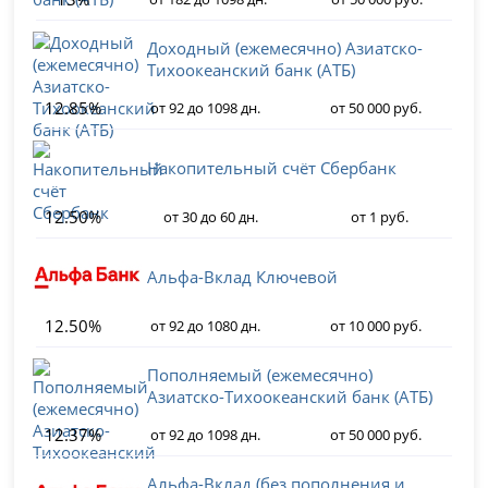
Доходный (ежемесячно) Азиатско-
Тихоокеанский банк (АТБ)
12.85%
от 92 до 1098 дн.
от 50 000 руб.
Накопительный счёт Сбербанк
12.50%
от 30 до 60 дн.
от 1 руб.
Альфа-Вклад Ключевой
12.50%
от 92 до 1080 дн.
от 10 000 руб.
Пополняемый (ежемесячно)
Азиатско-Тихоокеанский банк (АТБ)
12.37%
от 92 до 1098 дн.
от 50 000 руб.
Альфа-Вклад (без пополнения и