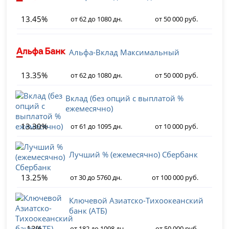
13.45%
от 62 до 1080 дн.
от 50 000 руб.
Альфа-Вклад Максимальный
13.35%
от 62 до 1080 дн.
от 50 000 руб.
Вклад (без опций с выплатой %
ежемесячно)
13.30%
от 61 до 1095 дн.
от 10 000 руб.
Лучший % (ежемесячно) Сбербанк
13.25%
от 30 до 5760 дн.
от 100 000 руб.
Ключевой Азиатско-Тихоокеанский
банк (АТБ)
13%
от 182 до 1098 дн.
от 50 000 руб.