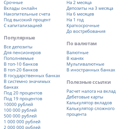
Срочные
На 2 месяца
Вклады онлайн
Депозиты на 3 месяца
Накопительные счета
На 6 месяцев
Под высокий процент
На 1 год
С капитализацией
Краткосрочные
До востребования
Популярные
По валютам
Все депозиты
Для пенсионеров
Валютные
Пополняемые
В юанях
В топ-10 банков
Мультивалютные
В топ-20 банков
В иностранных банках
В государственных банках
В системно значимых
Полезные ссылки
банках
Расчет налога на вклад
Под 20 процентов
Дебетовые карты
Под 19 процентов
Калькулятор вкладов
10000 рублей
Калькулятор сложного
100 000 рублей
процента
500 000 рублей
1 000 000 рублей
2 000 000 рублей