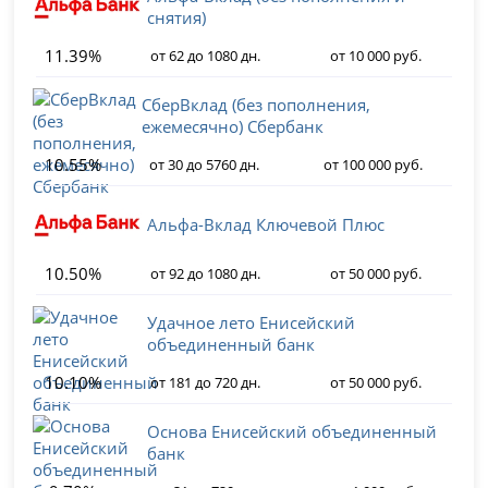
снятия)
11.39%
от 62 до 1080 дн.
от 10 000 руб.
СберВклад (без пополнения,
ежемесячно) Сбербанк
10.55%
от 30 до 5760 дн.
от 100 000 руб.
Альфа-Вклад Ключевой Плюс
10.50%
от 92 до 1080 дн.
от 50 000 руб.
Удачное лето Енисейский
объединенный банк
10.10%
от 181 до 720 дн.
от 50 000 руб.
Основа Енисейский объединенный
банк