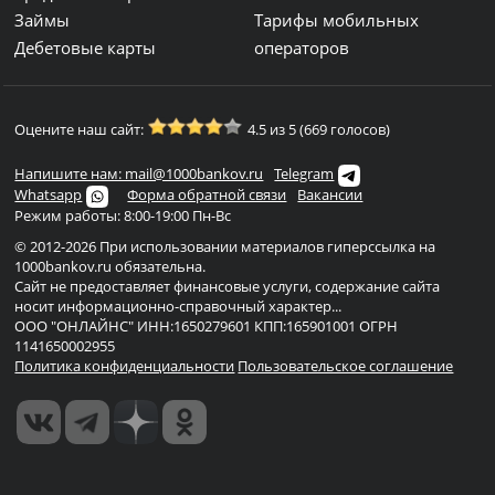
Займы
Тарифы мобильных
Дебетовые карты
операторов
Оцените наш сайт:
4.5 из 5 (669 голосов)
Напишите нам: mail@1000bankov.ru
Telegram
Whatsapp
Форма обратной связи
Вакансии
Режим работы: 8:00-19:00 Пн-Вс
© 2012-2026 При использовании материалов гиперссылка на
1000bankov.ru обязательна.
Сайт не предоставляет финансовые услуги, содержание сайта
носит информационно-справочный характер...
ООО "ОНЛАЙНС" ИНН:1650279601 КПП:165901001 ОГРН
1141650002955
Политика конфиденциальности
Пользовательское соглашение