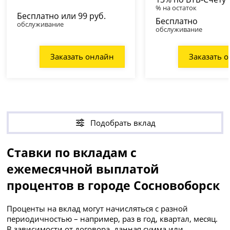
% на остаток
Бесплатно или 99 руб.
Бесплатно
обслуживание
обслуживание
Заказать онлайн
Заказать 
Подобрать вклад
Ставки по вкладам с
ежемесячной выплатой
процентов в городе Сосновоборск
Проценты на вклад могут начисляться с разной
периодичностью – например, раз в год, квартал, месяц.
В зависимости от договора, данная сумма или