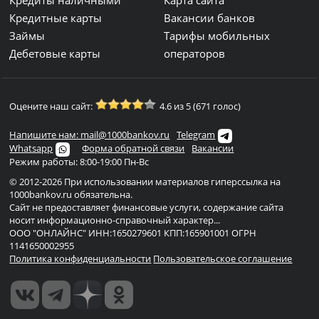
Кредиты наличными
Карта сайта
Кредитные карты
Вакансии банков
Займы
Тарифы мобильных
Дебетовые карты
операторов
Оцените наш сайт:
4.6 из 5 (671 голос)
Напишите нам: mail@1000bankov.ru
Telegram
Whatsapp
Форма обратной связи
Вакансии
Режим работы: 8:00-19:00 Пн-Вс
© 2012-2026 При использовании материалов гиперссылка на
1000bankov.ru обязательна.
Сайт не предоставляет финансовые услуги, содержание сайта
носит информационно-справочный характер...
ООО "ОНЛАЙНС" ИНН:1650279601 КПП:165901001 ОГРН
1141650002955
Политика конфиденциальности
Пользовательское соглашение