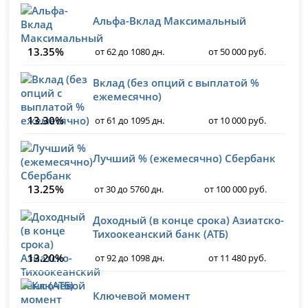
Альфа-Вклад Максимальный
13.35%
от 62 до 1080 дн.
от 50 000 руб.
Вклад (без опций с выплатой %
ежемесячно)
13.30%
от 61 до 1095 дн.
от 10 000 руб.
Лучший % (ежемесячно) Сбербанк
13.25%
от 30 до 5760 дн.
от 100 000 руб.
Доходный (в конце срока) Азиатско-
Тихоокеанский банк (АТБ)
13.20%
от 92 до 1098 дн.
от 11 480 руб.
Ключевой момент