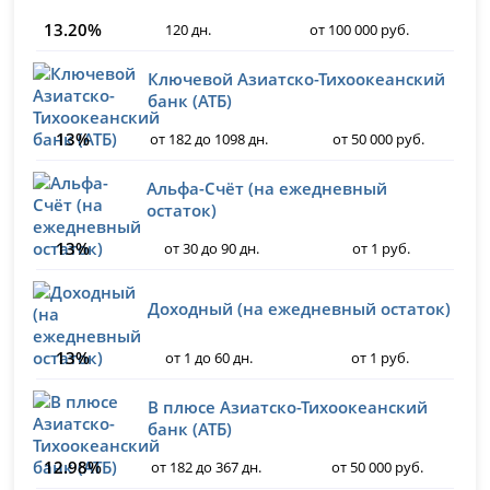
13.20%
120 дн.
от 100 000 руб.
Ключевой Азиатско-Тихоокеанский
банк (АТБ)
13%
от 182 до 1098 дн.
от 50 000 руб.
Альфа-Счёт (на ежедневный
остаток)
13%
от 30 до 90 дн.
от 1 руб.
Доходный (на ежедневный остаток)
13%
от 1 до 60 дн.
от 1 руб.
В плюсе Азиатско-Тихоокеанский
банк (АТБ)
12.98%
от 182 до 367 дн.
от 50 000 руб.