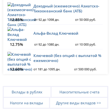
Доходный (ежемесячно) Азиатско-
Тихоокеанский банк (АТБ)
12.85%
от 92 до 1098 дн.
от 50 000 руб.
Альфа-Вклад Ключевой
12.75%
от 92 до 1080 дн.
от 10 000 руб.
Ключевой (без опций с выплатой %
ежемесячно)
12.60%
от 181 до 1095 дн.
от 500 000 руб.
Вклады в рублях
Накопительные счета
Налоги на вклады
Другие виды вкладов >>