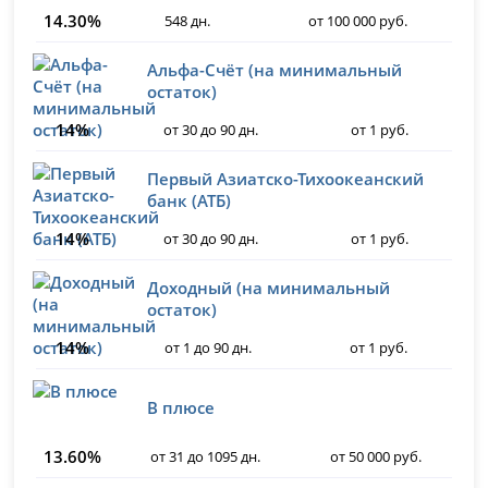
14.30%
548 дн.
от 100 000 руб.
Альфа-Счёт (на минимальный
остаток)
14%
от 30 до 90 дн.
от 1 руб.
Первый Азиатско-Тихоокеанский
банк (АТБ)
14%
от 30 до 90 дн.
от 1 руб.
Доходный (на минимальный
остаток)
14%
от 1 до 90 дн.
от 1 руб.
В плюсе
13.60%
от 31 до 1095 дн.
от 50 000 руб.