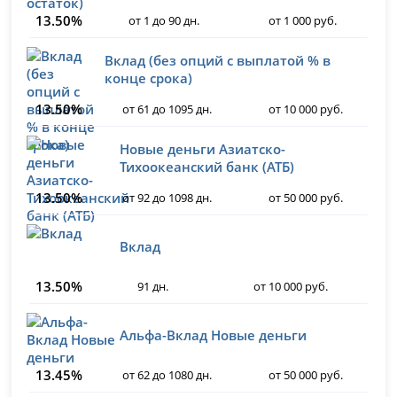
13.50%
от 1 до 90 дн.
от 1 000 руб.
Вклад (без опций с выплатой % в
конце срока)
13.50%
от 61 до 1095 дн.
от 10 000 руб.
Новые деньги Азиатско-
Тихоокеанский банк (АТБ)
13.50%
от 92 до 1098 дн.
от 50 000 руб.
Вклад
13.50%
91 дн.
от 10 000 руб.
Альфа-Вклад Новые деньги
13.45%
от 62 до 1080 дн.
от 50 000 руб.