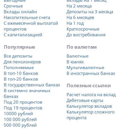
Выгодные
Вклады на 1 месяц
Срочные
На 2 месяца
Вклады онлайн
Депозиты на 3 месяца
Накопительные счета
На 6 месяцев
С ежемесячной выплатой
На 1 год
процентов
Краткосрочные
С капитализацией
До востребования
Популярные
По валютам
Все депозиты
Валютные
Для пенсионеров
В юанях
Пополняемые
Мультивалютные
В топ-10 банков
В иностранных банках
В топ-20 банков
В государственных банках
Полезные ссылки
В системно значимых
Расчет налога на вклад
банках
Дебетовые карты
Под 20 процентов
Калькулятор вкладов
Под 19 процентов
Калькулятор сложного
10000 рублей
процента
100 000 рублей
500 000 рублей