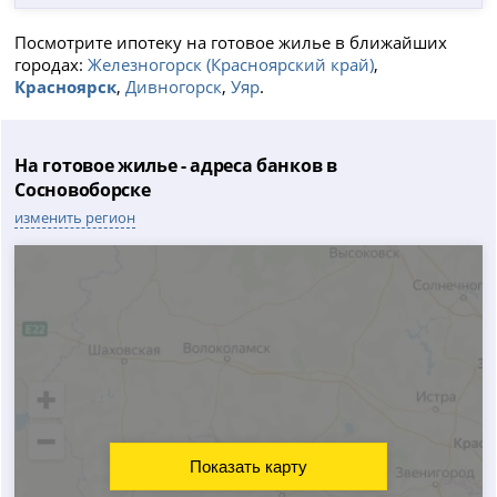
Посмотрите ипотеку на готовое жилье в ближайших
городах:
Железногорск (Красноярский край)
,
Красноярск
,
Дивногорск
,
Уяр
.
На готовое жилье - адреса банков в
Сосновоборске
изменить регион
Показать карту