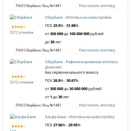
Рассчитать ипотеку
ПАО СберБанк Лиц.№1481
СберБанк - Ипотека на новостройки
ПСК
25
.
9
% -
31
.
88
%
3212 отзывов
от
300 000
до
100 000 000
рублей
до
30
лет
Рассчитать ипотеку
ПАО СберБанк Лиц.№1481
СберБанк - Рефинансирование ипотеки
Домклик
Без первоначального взноса
ПСК
26
.
8
% -
30
.
67
%
3212 отзывов
от
300 000
до
30 000 000
рублей
от
1
до
30
лет
Рассчитать ипотеку
ПАО СберБанк Лиц.№1481
Альфа-Банк - Ипотека на новостройку
ПСК
27
.
06
% -
29
.
95
%