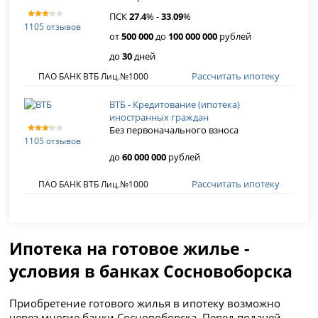
ПСК
27
.
4
% -
33
.
09
%
1105 отзывов
от
500 000
до
100 000 000
рублей
до
30
дней
Рассчитать ипотеку
ПАО БАНК ВТБ Лиц.№1000
ВТБ - Кредитование (ипотека)
иностранных граждан
Без первоначального взноса
1105 отзывов
до
60 000 000
рублей
Рассчитать ипотеку
ПАО БАНК ВТБ Лиц.№1000
Ипотека на готовое жилье -
условия в банках Сосновоборска
Приобретение готового жилья в ипотеку возможно
через многие банки Сосновоборска. Перед подачей