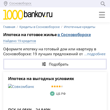
Сосновоборск
Главная
Кредиты в Сосновоборске
Ипотечные кредиты
Ипотека на готовое жилье
в Сосновоборске
Найдено 19 кредитов
Оформите ипотеку на готовый дом или квартиру в
Сосновоборске: 19 лучших предложений от банков с
...подробнее
онлайн заявкой. Условия получения ипотеки на готовое
жилье в 2026 году - процентные ставки, сроки,
Подобрать
максимальная сумма. Можно купить квартиру на
вторичном рынке или уже построенный дом.
Ипотека на выгодных условиях
ЦБ РФ