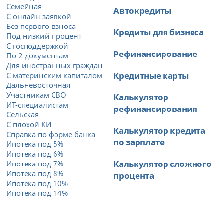
Семейная
Автокредиты
С онлайн заявкой
Без первого взноса
Кредиты для бизнеса
Под низкий процент
С господдержкой
Рефинансирование
По 2 документам
Для иностранных граждан
Кредитные карты
С материнским капиталом
Дальневосточная
Участникам СВО
Калькулятор
ИТ-специалистам
рефинансирования
Сельская
С плохой КИ
Калькулятор кредита
Справка по форме банка
по зарплате
Ипотека под 5%
Ипотека под 6%
Калькулятор сложного
Ипотека под 7%
Ипотека под 8%
процента
Ипотека под 10%
Ипотека под 14%