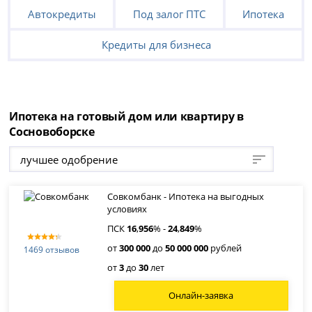
Автокредиты
Под залог ПТС
Ипотека
Кредиты для бизнеса
Ипотека на готовый дом или квартиру в
Сосновоборске
лучшее одобрение
Совкомбанк - Ипотека на выгодных
условиях
ПСК
16
,
956
% -
24
,
849
%
от
300 000
до
50 000 000
рублей
1469 отзывов
от
3
до
30
лет
Онлайн-заявка