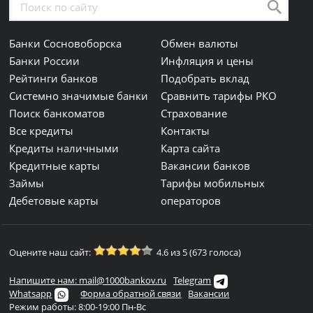
Банки Сосновоборска
Обмен валюты
Банки России
Инфляция и цены
Рейтинги банков
Подобрать вклад
Системно значимые банки
Сравнить тарифы РКО
Поиск банкоматов
Страхование
Все кредиты
Контакты
Кредиты наличными
Карта сайта
Кредитные карты
Вакансии банков
Займы
Тарифы мобильных
Дебетовые карты
операторов
Оцените наш сайт:
4.6 из 5 (673 голоса)
Напишите нам: mail@1000bankov.ru
Telegram
Whatsapp
Форма обратной связи
Вакансии
Режим работы: 8:00-19:00 Пн-Вс