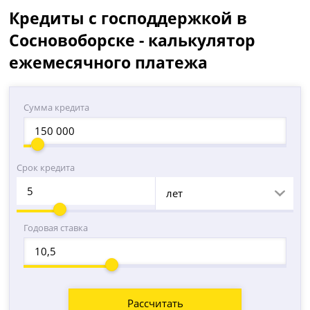
Кредиты с господдержкой в
Сосновоборске - калькулятор
ежемесячного платежа
Сумма кредита
Срок кредита
лет
Годовая ставка
Рассчитать