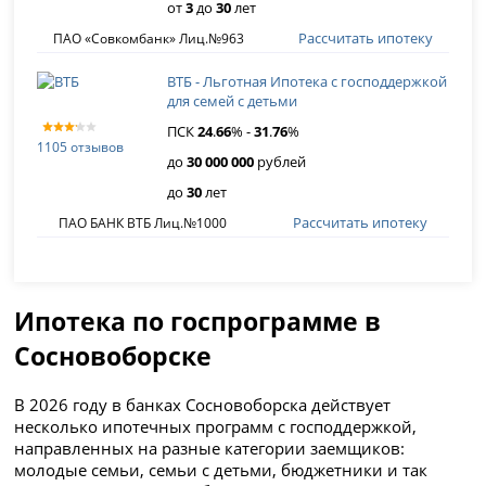
от
3
до
30
лет
Рассчитать ипотеку
ПАО «Совкомбанк» Лиц.№963
ВТБ - Льготная Ипотека с господдержкой
для семей с детьми
ПСК
24
.
66
% -
31
.
76
%
1105 отзывов
до
30 000 000
рублей
до
30
лет
Рассчитать ипотеку
ПАО БАНК ВТБ Лиц.№1000
Ипотека по госпрограмме в
Сосновоборске
В 2026 году в банках Сосновоборска действует
несколько ипотечных программ с господдержкой,
направленных на разные категории заемщиков:
молодые семьи, семьи с детьми, бюджетники и так