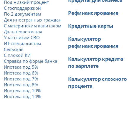
Под низкий процент
С господдержкой
Рефинансирование
По 2 документам
Для иностранных граждан
Кредитные карты
С материнским капиталом
Дальневосточная
Участникам СВО
Калькулятор
ИТ-специалистам
рефинансирования
Сельская
С плохой КИ
Калькулятор кредита
Справка по форме банка
по зарплате
Ипотека под 5%
Ипотека под 6%
Калькулятор сложного
Ипотека под 7%
Ипотека под 8%
процента
Ипотека под 10%
Ипотека под 14%