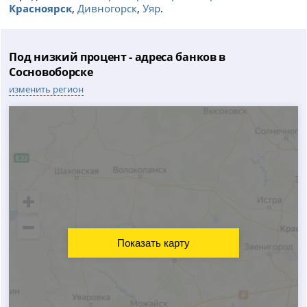
Красноярск
,
Дивногорск
,
Уяр
.
Под низкий процент - адреса банков в
Сосновоборске
изменить регион
Показать карту