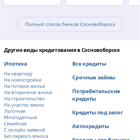
Полный список банков Сосновоборска
Другие виды кредитования в Сосновоборске
Ипотека
Все кредиты
На квартиру
Срочные займы
На новостройки
На готовое жилье
Потребительские
На вторичное жилье
кредиты
На строительство
На участок земли
Льготная
Кредиты под залог
Многодетным
Семейная
Автокредиты
С онлайн заявкой
Без первого взноса
Кредиты для бизнеса